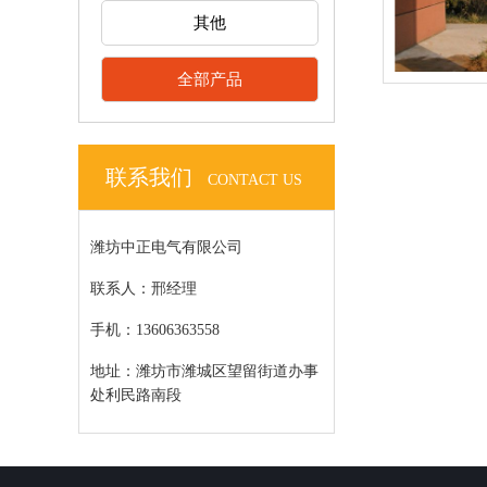
其他
全部产品
联系我们
CONTACT US
潍坊中正电气有限公司
联系人：邢经理
手机：13606363558
地址：潍坊市潍城区望留街道办事
处利民路南段