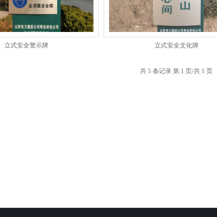
立式安全警示牌
立式安全文化牌
共 5 条记录 第 1 页/共 1 页