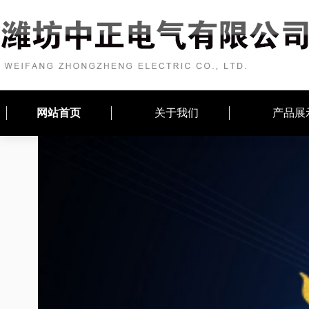
网站首页
关于我们
产品展