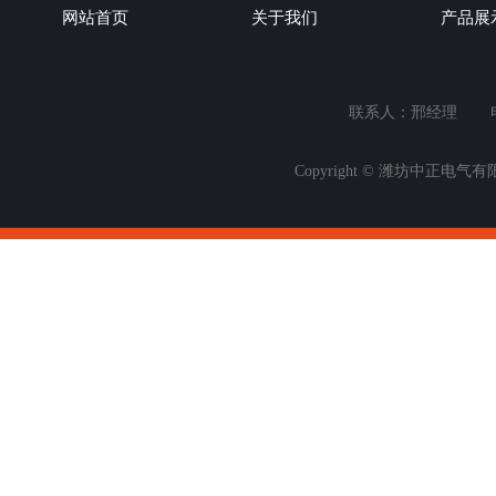
网站首页
关于我们
产品展
联系人：邢经理
Copyright © 潍坊中正电气有限公司 