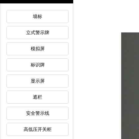
墙标
立式警示牌
模拟屏
标识牌
显示屏
遮栏
安全警示线
高低压开关柜