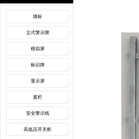
墙标
立式警示牌
模拟屏
标识牌
显示屏
遮栏
安全警示线
高低压开关柜