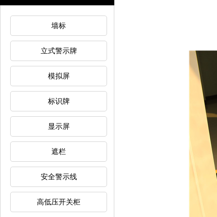
墙标
立式警示牌
模拟屏
标识牌
显示屏
遮栏
安全警示线
高低压开关柜