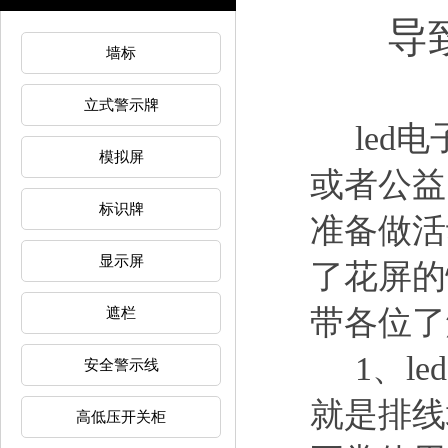
导
墙标
立式警示牌
led电
模拟屏
或者公益
标识牌
准备做活
显示屏
了花屏的
带各位了
遮栏
1、le
安全警示线
就是排线
高低压开关柜