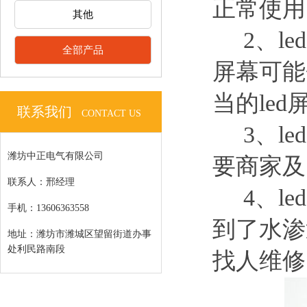
正常使用
其他
2、le
全部产品
屏幕可能
当的le
联系我们
CONTACT US
3、le
潍坊中正电气有限公司
要商家及
联系人：邢经理
4、le
手机：13606363558
到了水渗
地址：潍坊市潍城区望留街道办事
处利民路南段
找人维修